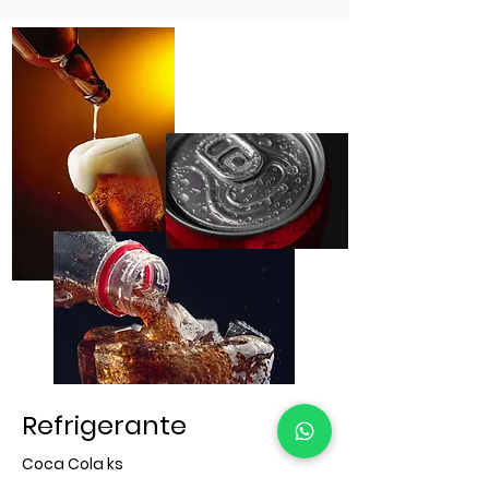
Refrigerante
Coca Cola ks