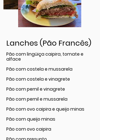
Lanches (Pão Francês)
Pão com lingüiça caipira, tomate e
alface
Pão com costela e mussarela
Pão com costela e vinagrete
Pão com pernil e vinagrete
Pão com pernil e mussarela
Pão com ovo caipira e queijo minas
Pão com queijo minas
Pão com ovo caipira
Pão com presunto