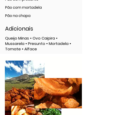
Pão com mortadela
Pão na chapa
Adicionais
Queijo Minas • Ovo Caipira •
Mussarela • Presunto • Mortadela •
Tomate • Alface