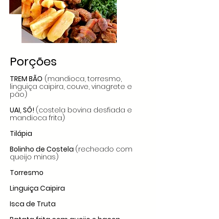
Porções
TREM BÃO
(mandioca, torresmo,
linguiça caipira, couve, vinagrete e
pão)
UAI, SÔ!
(costela bovina desfiada e
mandioca frita)
Tilápia
Bolinho de Costela
(recheado com
queijo minas)
Torresmo
Linguiça Caipira
Isca de Truta